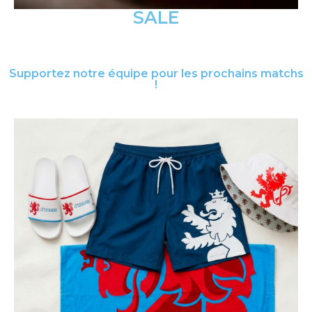
SALE
Supportez notre équipe pour les prochains matchs
!