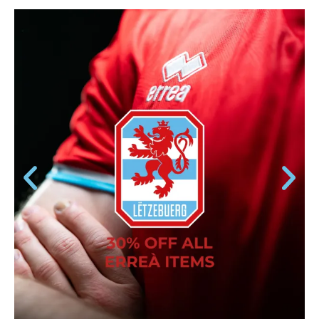
ERREÀ ITEMS