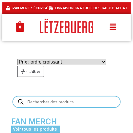
PAIEMENT SÉCURISÉ
LIVRAISON GRATUITE DÈS 140 € D'ACHAT
0
Filtres
FAN MERCH
Voir tous les produits