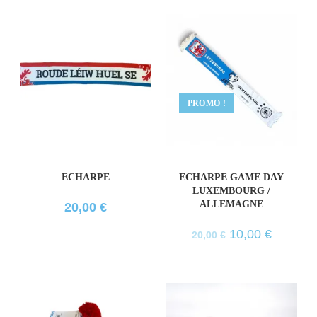
PROMO !
ECHARPE
ECHARPE GAME DAY
LUXEMBOURG /
ALLEMAGNE
20,00
€
10,00
€
20,00
€