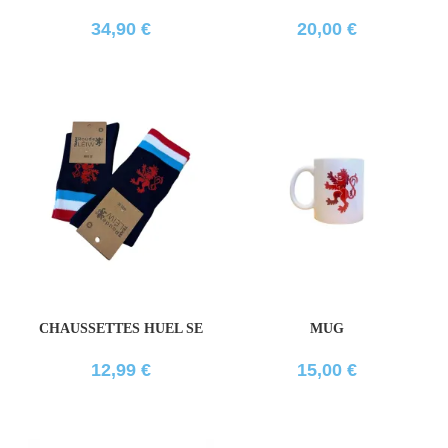
34,90
€
20,00
€
CHAUSSETTES HUEL SE
MUG
12,99
€
15,00
€