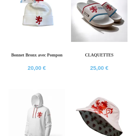
Bonnet Bronx avec Pompon
CLAQUETTES
20,00
€
25,00
€