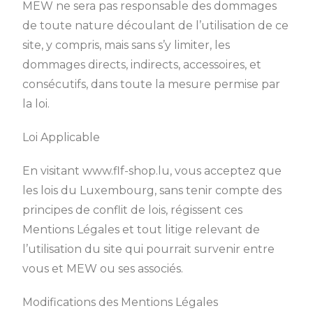
MEW ne sera pas responsable des dommages
de toute nature découlant de l’utilisation de ce
site, y compris, mais sans s’y limiter, les
dommages directs, indirects, accessoires, et
consécutifs, dans toute la mesure permise par
la loi.
Loi Applicable
En visitant www.flf-shop.lu, vous acceptez que
les lois du Luxembourg, sans tenir compte des
principes de conflit de lois, régissent ces
Mentions Légales et tout litige relevant de
l’utilisation du site qui pourrait survenir entre
vous et MEW ou ses associés.
Modifications des Mentions Légales