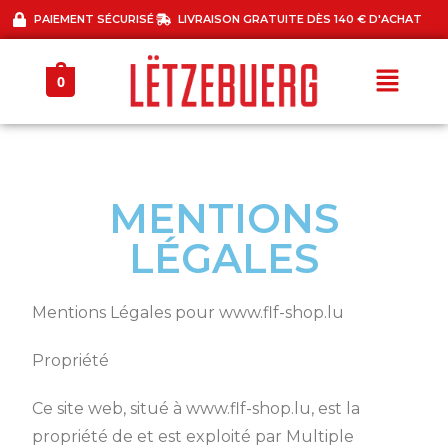
PAIEMENT SÉCURISÉ
LIVRAISON GRATUITE DÈS 140 € D'ACHAT
0
MENTIONS
LÉGALES
Mentions Légales pour www.flf-shop.lu
Propriété
Ce site web, situé à www.flf-shop.lu, est la
propriété de et est exploité par Multiple