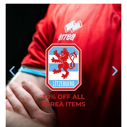
ALL ERREÀ
ARTIKELEN