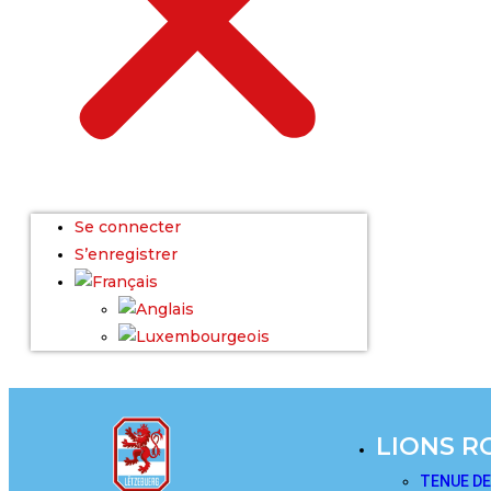
Se connecter
S’enregistrer
LIONS R
TENUE D