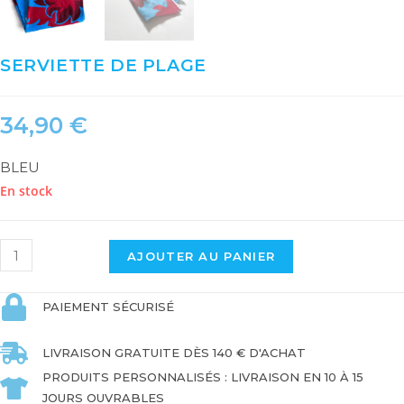
SERVIETTE DE PLAGE
34,90
€
BLEU
En stock
quantité
AJOUTER AU PANIER
de
SERVIETTE
PAIEMENT SÉCURISÉ
DE
PLAGE
LIVRAISON GRATUITE DÈS 140 € D'ACHAT
PRODUITS PERSONNALISÉS : LIVRAISON EN 10 À 15
JOURS OUVRABLES