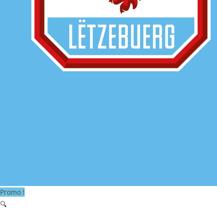
Promo !
🔍