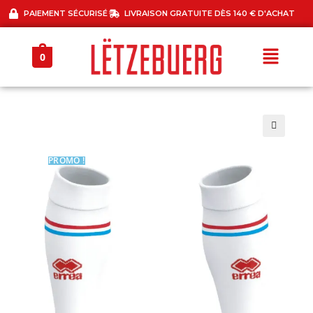
PAIEMENT SÉCURISÉ
LIVRAISON GRATUITE DÈS 140 € D'ACHAT
0
🔍
PROMO !