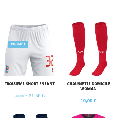
PROMO !
TROISIÈME SHORT ENFANT
CHAUSSETTE DOMICILE
WOMAN
21,56
€
30,80
€
10,00
€