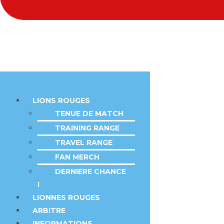
LIONS ROUGES
TENUE DE MATCH
TRAINING RANGE
TRAVEL RANGE
FAN MERCH
DERNIERE CHANCE
!
LIONNES ROUGES
ARBITRE
INFORMATIONS