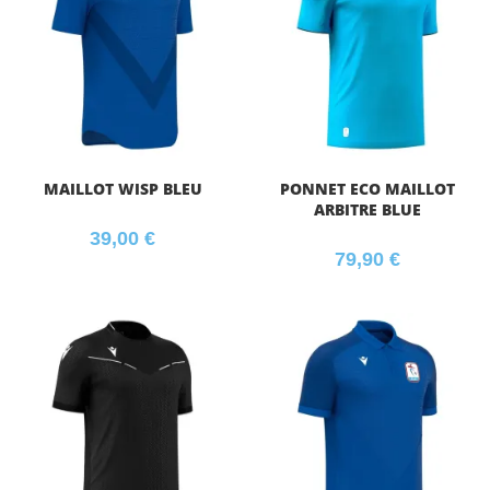
MAILLOT WISP BLEU
PONNET ECO MAILLOT
ARBITRE BLUE
39,00
€
79,90
€