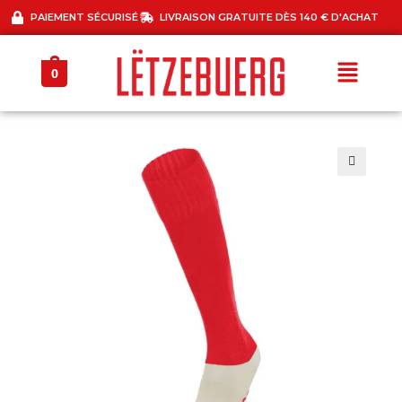
PAIEMENT SÉCURISÉ
LIVRAISON GRATUITE DÈS 140 € D'ACHAT
0
🔍