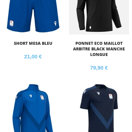
SHORT MESA BLEU
PONNET ECO MAILLOT
ARBITRE BLACK MANCHE
LONGUE
21,00
€
79,90
€