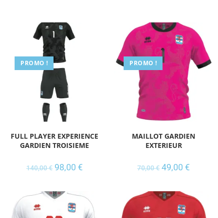
PROMO !
PROMO !
FULL PLAYER EXPERIENCE
MAILLOT GARDIEN
GARDIEN TROISIEME
EXTERIEUR
98,00
€
49,00
€
140,00
€
70,00
€