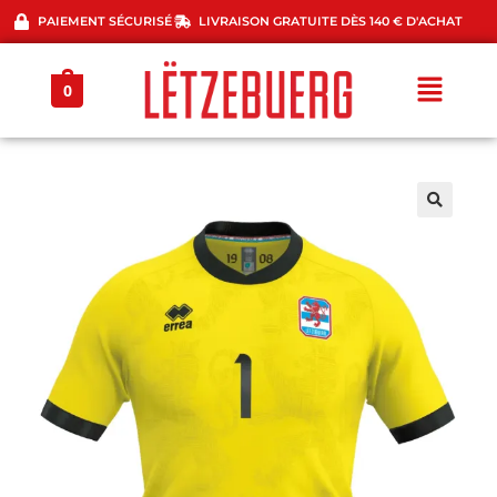
PAIEMENT SÉCURISÉ
LIVRAISON GRATUITE DÈS 140 € D'ACHAT
0
🔍