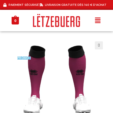
PAIEMENT SÉCURISÉ
LIVRAISON GRATUITE DÈS 140 € D'ACHAT
0
🔍
PROMO !