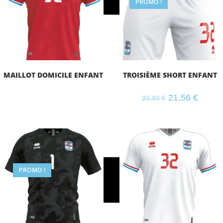
PROMO !
CONDITIONS DE LIVRAISON
MAILLOT DOMICILE ENFANT
TROISIÈME SHORT ENFANT
21,56
€
30,80
€
PROMO !