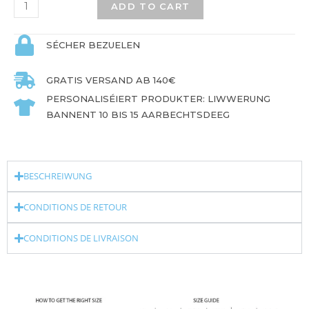
ADD TO CART
SÉCHER BEZUELEN
GRATIS VERSAND AB 140€
PERSONALISÉIERT PRODUKTER: LIWWERUNG
BANNENT 10 BIS 15 AARBECHTSDEEG
BESCHREIWUNG
CONDITIONS DE RETOUR
CONDITIONS DE LIVRAISON