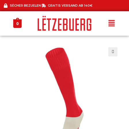
SÉCHER BEZUELEN
GRATIS VERSAND AB 140€
0
🔍