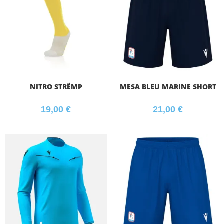
NITRO STRËMP
MESA BLEU MARINE SHORT
19,00
€
21,00
€