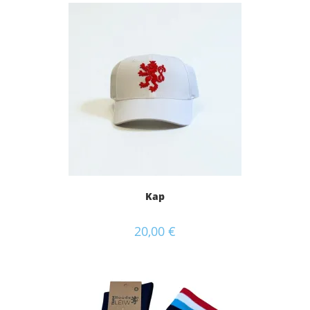
Kap
20,00
€