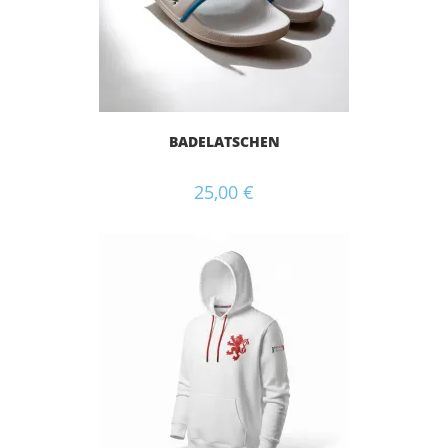
BADELATSCHEN
25,00
€