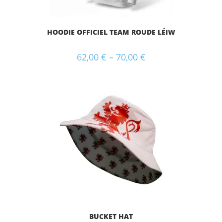
HOODIE OFFICIEL TEAM ROUDE LÉIW
62,00
€
–
70,00
€
BUCKET HAT