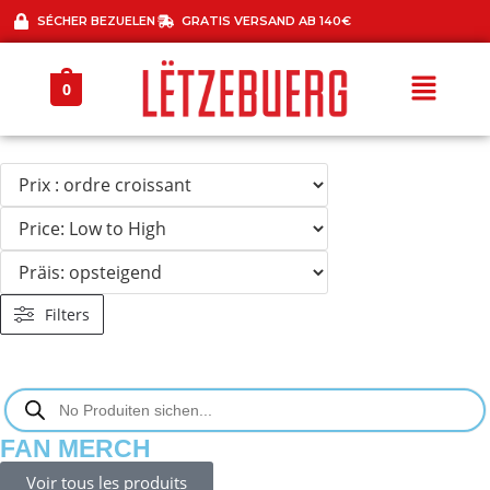
SÉCHER BEZUELEN
GRATIS VERSAND AB 140€
0
Filters
FAN MERCH
Voir tous les produits