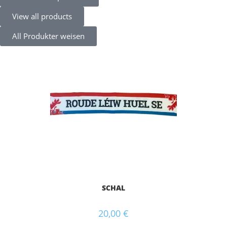
View all products
All Produkter weisen
SCHAL
20,00
€