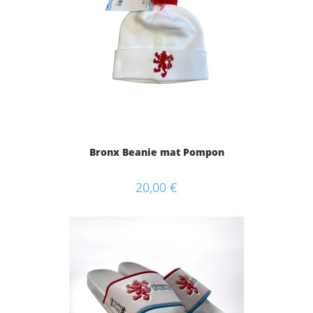
Bronx Beanie mat Pompon
20,00
€