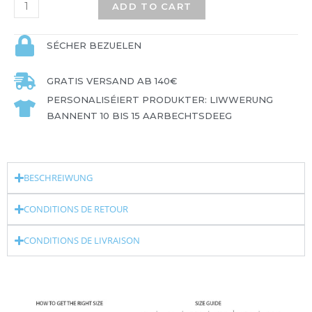
ADD TO CART
SÉCHER BEZUELEN
GRATIS VERSAND AB 140€
PERSONALISÉIERT PRODUKTER: LIWWERUNG
BANNENT 10 BIS 15 AARBECHTSDEEG
BESCHREIWUNG
CONDITIONS DE RETOUR
CONDITIONS DE LIVRAISON