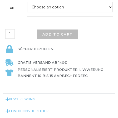
TAILLE
ADD TO CART
SÉCHER BEZUELEN
GRATIS VERSAND AB 140€
PERSONALISÉIERT PRODUKTER: LIWWERUNG
BANNENT 10 BIS 15 AARBECHTSDEEG
BESCHREIWUNG
CONDITIONS DE RETOUR