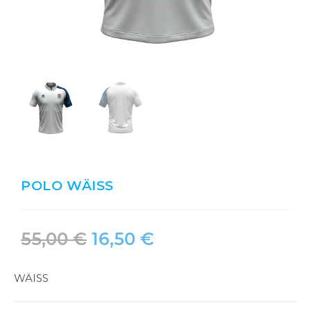
POLO WÄISS
55,00
€
16,50
€
WÄISS