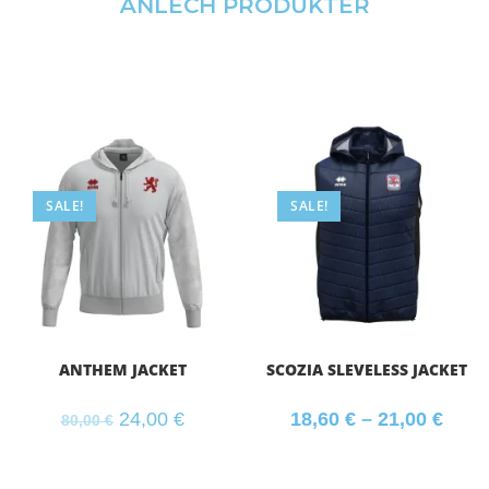
ÄNLECH PRODUKTER
SALE!
SALE!
ANTHEM JACKET
SCOZIA SLEVELESS JACKET
24,00
€
18,60
€
–
21,00
€
80,00
€