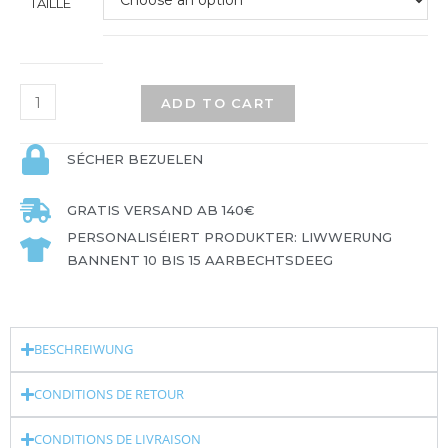
TAILLE
ADD TO CART
SÉCHER BEZUELEN
GRATIS VERSAND AB 140€
PERSONALISÉIERT PRODUKTER: LIWWERUNG
BANNENT 10 BIS 15 AARBECHTSDEEG
BESCHREIWUNG
CONDITIONS DE RETOUR
CONDITIONS DE LIVRAISON