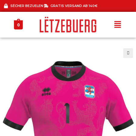
SÉCHER BEZUELEN
GRATIS VERSAND AB 140€
0
🔍