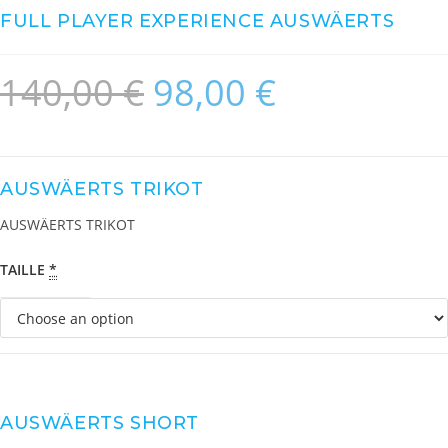
FULL PLAYER EXPERIENCE AUSWÄERTS
140,00
€
98,00
€
AUSWÄERTS TRIKOT
AUSWÄERTS TRIKOT
TAILLE
*
AUSWÄERTS SHORT