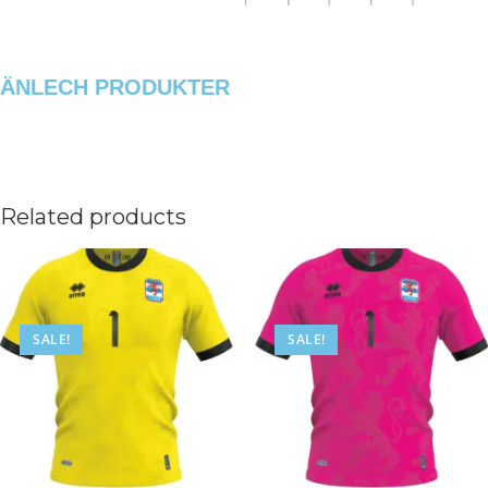
ÄNLECH PRODUKTER
Related products
SALE!
SALE!