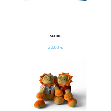
SCHAL
20,00
€