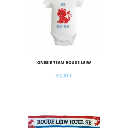
ONESIE TEAM ROUDE LEIW
30,00
€