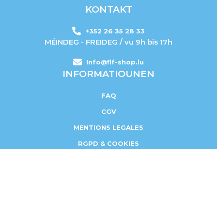
KONTAKT
+352 26 35 28 33
MÉINDEG - FREIDEG / vu 9h bis 17h
Info@flf-shop.lu
INFORMATIOUNEN
FAQ
CGV
MENTIONS LEGALES
RGPD & COOKIES