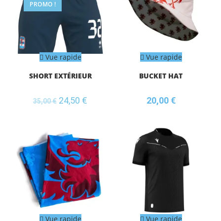
PROMO !
Vue rapide
Vue rapide
SHORT EXTÉRIEUR
BUCKET HAT
24,50
€
20,00
€
35,00
€
Vue rapide
Vue rapide