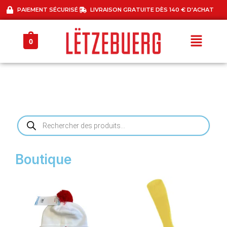
PAIEMENT SÉCURISÉ
LIVRAISON GRATUITE DÈS 140 € D'ACHAT
0
Boutique