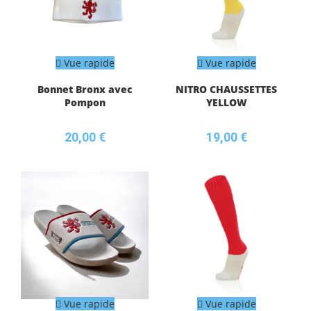
Vue rapide
Vue rapide
Bonnet Bronx avec
NITRO CHAUSSETTES
Pompon
YELLOW
20,00
€
19,00
€
Vue rapide
Vue rapide